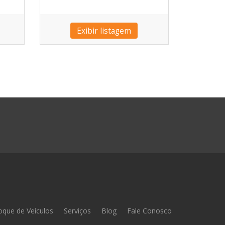
Exibir listagem
oque de Veículos
Serviços
Blog
Fale Conosco