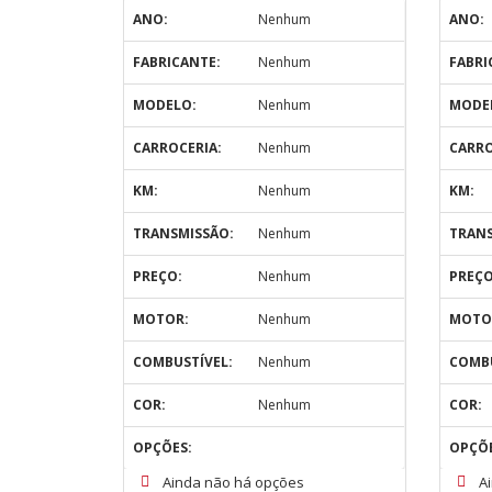
ANO:
Nenhum
ANO:
FABRICANTE:
Nenhum
FABRI
MODELO:
Nenhum
MODE
CARROCERIA:
Nenhum
CARRO
KM:
Nenhum
KM:
TRANSMISSÃO:
Nenhum
TRANS
PREÇO:
Nenhum
PREÇO
MOTOR:
Nenhum
MOTO
COMBUSTÍVEL:
Nenhum
COMBU
COR:
Nenhum
COR:
OPÇÕES:
OPÇÕE
Ainda não há opções
A