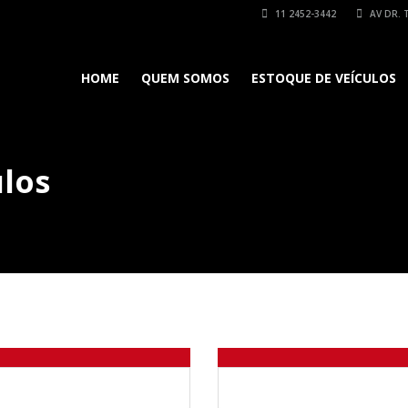
11 2452-3442
AV DR. 
HOME
QUEM SOMOS
ESTOQUE DE VEÍCULOS
los