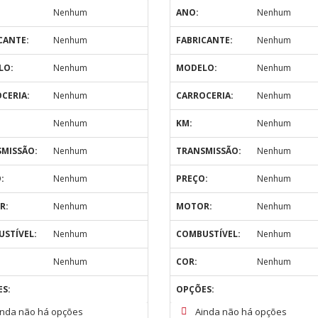
Nenhum
ANO:
Nenhum
CANTE:
Nenhum
FABRICANTE:
Nenhum
LO:
Nenhum
MODELO:
Nenhum
CERIA:
Nenhum
CARROCERIA:
Nenhum
Nenhum
KM:
Nenhum
MISSÃO:
Nenhum
TRANSMISSÃO:
Nenhum
:
Nenhum
PREÇO:
Nenhum
R:
Nenhum
MOTOR:
Nenhum
STÍVEL:
Nenhum
COMBUSTÍVEL:
Nenhum
Nenhum
COR:
Nenhum
S:
OPÇÕES:
inda não há opções
Ainda não há opções