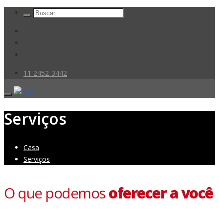
11 2452-3442
Serviços
Casa
Serviços
O que podemos
oferecer a você