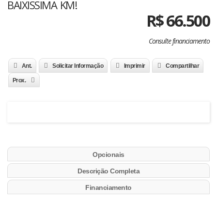
BAIXISSIMA KM!
R$
66.500
Consulte financiamento
Ant.
Solicitar Informação
Imprimir
Compartilhar
Prox.
Opcionais
Descrição Completa
Financiamento