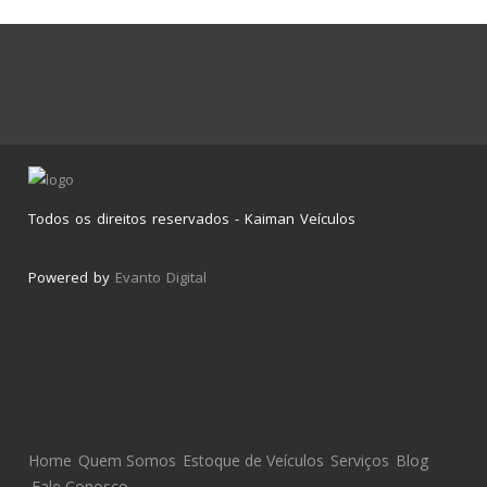
Todos os direitos reservados - Kaiman Veículos
Powered by
Evanto Digital
Home
Quem Somos
Estoque de Veículos
Serviços
Blog
Fale Conosco