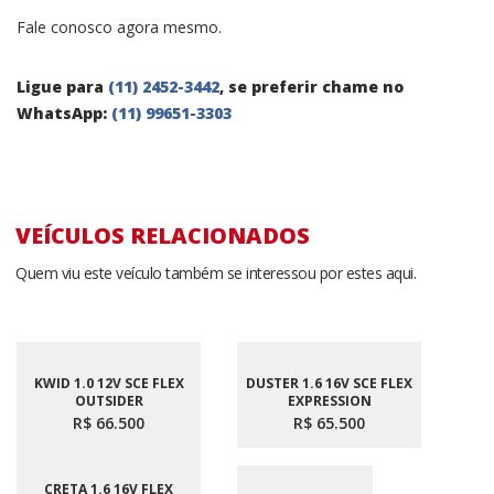
Fale conosco agora mesmo.
Ligue para
(11) 2452-3442
, se preferir chame no
WhatsApp:
(11) 99651-3303
VEÍCULOS RELACIONADOS
Quem viu este veículo também se interessou por estes aqui.
KWID 1.0 12V SCE FLEX
DUSTER 1.6 16V SCE FLEX
OUTSIDER
EXPRESSION
R$ 66.500
R$ 65.500
CRETA 1.6 16V FLEX