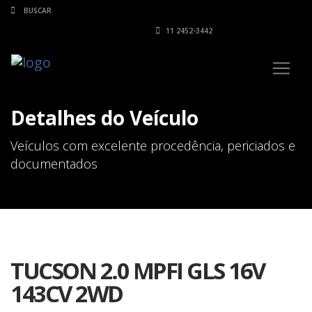
11 2452-3442
Detalhes do Veículo
Veículos com excelente procedência, periciados e
documentados
TUCSON 2.0 MPFI GLS 16V
143CV 2WD