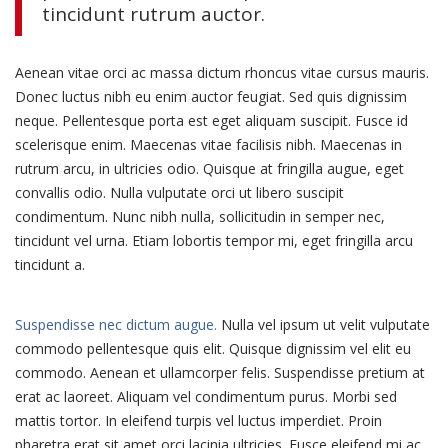
tincidunt rutrum auctor.
Aenean vitae orci ac massa dictum rhoncus vitae cursus mauris.
Donec luctus nibh eu enim auctor feugiat. Sed quis dignissim
neque. Pellentesque porta est eget aliquam suscipit. Fusce id
scelerisque enim. Maecenas vitae facilisis nibh. Maecenas in
rutrum arcu, in ultricies odio. Quisque at fringilla augue, eget
convallis odio. Nulla vulputate orci ut libero suscipit
condimentum. Nunc nibh nulla, sollicitudin in semper nec,
tincidunt vel urna. Etiam lobortis tempor mi, eget fringilla arcu
tincidunt a.
Suspendisse nec dictum augue.
Nulla vel ipsum ut velit vulputate
commodo pellentesque quis elit. Quisque dignissim vel elit eu
commodo. Aenean et ullamcorper felis. Suspendisse pretium at
erat ac laoreet. Aliquam vel condimentum purus. Morbi sed
mattis tortor. In eleifend turpis vel luctus imperdiet. Proin
pharetra erat sit amet orci lacinia ultricies. Fusce eleifend mi ac