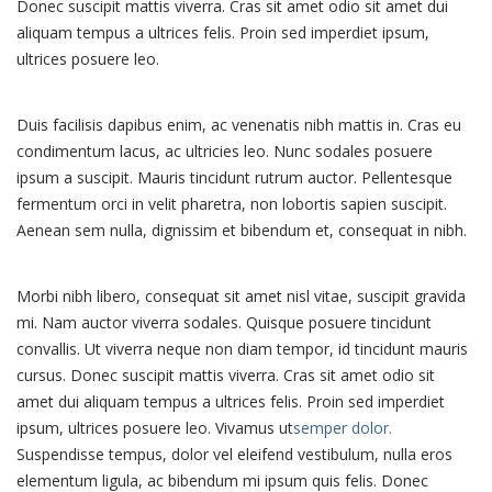
Donec suscipit mattis viverra. Cras sit amet odio sit amet dui
aliquam tempus a ultrices felis. Proin sed imperdiet ipsum,
ultrices posuere leo.
Duis facilisis dapibus enim, ac venenatis nibh mattis in. Cras eu
condimentum lacus, ac ultricies leo. Nunc sodales posuere
ipsum a suscipit. Mauris tincidunt rutrum auctor. Pellentesque
fermentum orci in velit pharetra, non lobortis sapien suscipit.
Aenean sem nulla, dignissim et bibendum et, consequat in nibh.
Morbi nibh libero, consequat sit amet nisl vitae, suscipit gravida
mi. Nam auctor viverra sodales. Quisque posuere tincidunt
convallis. Ut viverra neque non diam tempor, id tincidunt mauris
cursus. Donec suscipit mattis viverra. Cras sit amet odio sit
amet dui aliquam tempus a ultrices felis. Proin sed imperdiet
ipsum, ultrices posuere leo. Vivamus ut
semper dolor.
Suspendisse tempus, dolor vel eleifend vestibulum, nulla eros
elementum ligula, ac bibendum mi ipsum quis felis. Donec