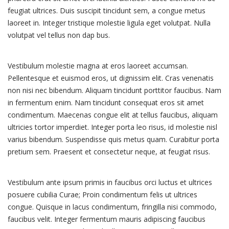
feugiat ultrices. Duis suscipit tincidunt sem, a congue metus
laoreet in. Integer tristique molestie ligula eget volutpat. Nulla
volutpat vel tellus non dap bus.
Vestibulum molestie magna at eros laoreet accumsan.
Pellentesque et euismod eros, ut dignissim elit. Cras venenatis
non nisi nec bibendum. Aliquam tincidunt porttitor faucibus. Nam
in fermentum enim. Nam tincidunt consequat eros sit amet
condimentum. Maecenas congue elit at tellus faucibus, aliquam
ultricies tortor imperdiet. Integer porta leo risus, id molestie nisl
varius bibendum. Suspendisse quis metus quam. Curabitur porta
pretium sem. Praesent et consectetur neque, at feugiat risus.
Vestibulum ante ipsum primis in faucibus orci luctus et ultrices
posuere cubilia Curae; Proin condimentum felis ut ultrices
congue. Quisque in lacus condimentum, fringilla nisi commodo,
faucibus velit. Integer fermentum mauris adipiscing faucibus