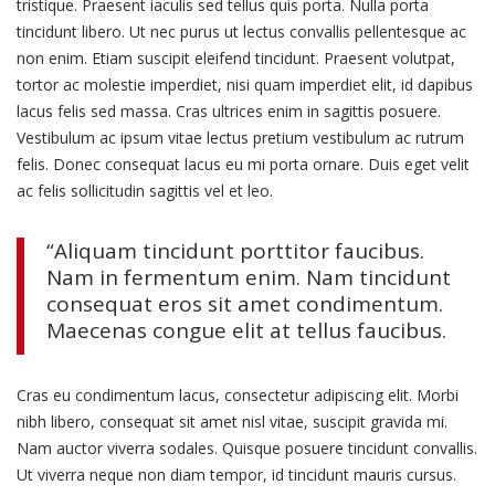
tristique. Praesent iaculis sed tellus quis porta. Nulla porta
tincidunt libero. Ut nec purus ut lectus convallis pellentesque ac
non enim. Etiam suscipit eleifend tincidunt. Praesent volutpat,
tortor ac molestie imperdiet, nisi quam imperdiet elit, id dapibus
lacus felis sed massa. Cras ultrices enim in sagittis posuere.
Vestibulum ac ipsum vitae lectus pretium vestibulum ac rutrum
felis. Donec consequat lacus eu mi porta ornare. Duis eget velit
ac felis sollicitudin sagittis vel et leo.
“Aliquam tincidunt porttitor faucibus.
Nam in fermentum enim. Nam tincidunt
consequat eros sit amet condimentum.
Maecenas congue elit at tellus faucibus.
Cras eu condimentum lacus, consectetur adipiscing elit. Morbi
nibh libero, consequat sit amet nisl vitae, suscipit gravida mi.
Nam auctor viverra sodales. Quisque posuere tincidunt convallis.
Ut viverra neque non diam tempor, id tincidunt mauris cursus.