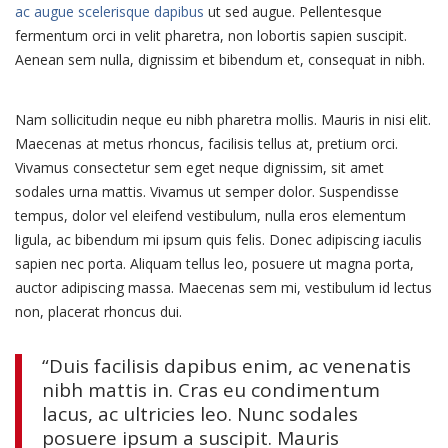
ac augue scelerisque dapibus
ut sed augue. Pellentesque
fermentum orci in velit pharetra, non lobortis sapien suscipit.
Aenean sem nulla, dignissim et bibendum et, consequat in nibh.
Nam sollicitudin neque eu nibh pharetra mollis. Mauris in nisi elit.
Maecenas at metus rhoncus, facilisis tellus at, pretium orci.
Vivamus consectetur sem eget neque dignissim, sit amet
sodales urna mattis. Vivamus ut semper dolor. Suspendisse
tempus, dolor vel eleifend vestibulum, nulla eros elementum
ligula, ac bibendum mi ipsum quis felis. Donec adipiscing iaculis
sapien nec porta. Aliquam tellus leo, posuere ut magna porta,
auctor adipiscing massa. Maecenas sem mi, vestibulum id lectus
non, placerat rhoncus dui.
“Duis facilisis dapibus enim, ac venenatis
nibh mattis in. Cras eu condimentum
lacus, ac ultricies leo. Nunc sodales
posuere ipsum a suscipit. Mauris