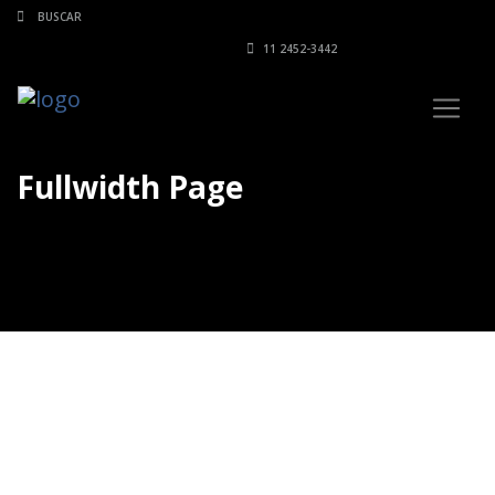
11 2452-3442
Fullwidth Page