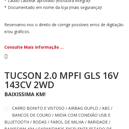
* Laudo cautelar aprovado (estrutura integra)!
* Documentado em nome da loja (mais segurança)!
Reservamo-nos o direito de corrigir possíveis erros de digitação
e/ou gráficos.
Consulte Mais informação ...
TUCSON 2.0 MPFI GLS 16V
143CV 2WD
BAIXISSIMA KM!
CARRO BONITO E VISTOSO / AIRBAG DUPLO / ABS /
BANCOS DE COURO / MIDIA COM CONEXÃO USB E
BLUETOOTH / RODAS / FAROL DE MILHA / RARIDADE /
BAIXISSIMA KM / GARANTIMOS EXCELENTE ESTADO DE