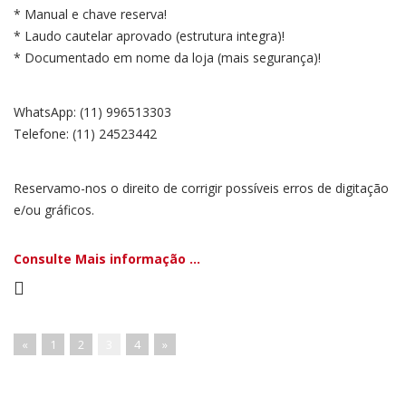
* Manual e chave reserva!
* Laudo cautelar aprovado (estrutura integra)!
* Documentado em nome da loja (mais segurança)!
WhatsApp: (11) 996513303
Telefone: (11) 24523442
Reservamo-nos o direito de corrigir possíveis erros de digitação
e/ou gráficos.
Consulte Mais informação ...
«
1
2
3
4
»