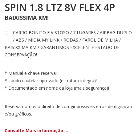
SPIN 1.8 LTZ 8V FLEX 4P
BAIXISSIMA KM!
CARRO BONITO E VISTOSO / 7 LUGARES / AIRBAG DUPLO
/ ABS / MIDIA MY LINK / RODAS / FAROL DE MILHA /
BAISIXXIMA KM / GARANTIMOS EXCELENTE ESTADO DE
CONSERVAÇÃO!
* Manual e chave reserva!
* Laudo cautelar aprovado (estrutura integra)!
* Documentado em nome da loja (mais segurança)!
Reservamo-nos o direito de corrigir possíveis erros de digitação
e/ou gráficos.
Consulte Mais informação ...