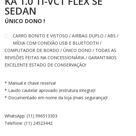
KA 1.0 TI-VCT FLEX SE
SEDAN
ÚNICO DONO !
CARRO BONITO E VISTOSO / AIRBAG DUPLO / ABS /
MÍDIA COM CONEXÃO USB E BLUETOOTH /
COMPUTADOR DE BORDO / ÚNICO DONO / TODAS AS
REVISÕES FEITAS NA CONCESSIONÁRIA / GARANTIMOS
EXCELENTE ESTADO DE CONSERVAÇÃO!
* Manual e chave reserva!
* Laudo cautelar aprovado (estrutura integra)!
* Documentado em nome da loja (mais segurança)!
WhatsApp: (11) 996513303
Telefone: (11) 24523442