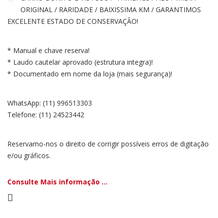
ORIGINAL / RARIDADE / BAIXISSIMA KM / GARANTIMOS
EXCELENTE ESTADO DE CONSERVAÇÃO!
* Manual e chave reserva!
* Laudo cautelar aprovado (estrutura integra)!
* Documentado em nome da loja (mais segurança)!
WhatsApp: (11) 996513303
Telefone: (11) 24523442
Reservamo-nos o direito de corrigir possíveis erros de digitação
e/ou gráficos.
Consulte Mais informação ...